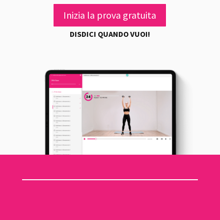
Inizia la prova gratuita
DISDICI QUANDO VUOI!