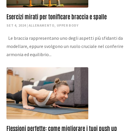
Esercizi mirati per tonificare braccia e spalle
SET 4, 2024
|
ALLENAMENTO
,
UPPER BODY
Le braccia rappresentano uno degli aspetti più sfidanti da
modellare, eppure svolgono un ruolo cruciale nel conferire
armonia ed equilibrio...
Flessioni perfette: come migliorare i tuoi push up