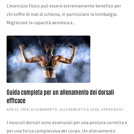
L’esercizio fisico può essere estremamente benefico per
chi soffre di mal di schiena, in particolare la lombalgia.
Migliorare la capacità aerobica e...
Guida completa per un allenamento dei dorsali
efficace
APR 13, 2024
|
ALLENAMENTO
,
ALLENAMENTO A CASA
,
UPPER BODY
I muscoli dorsali sono essenziali per una postura corretta e
per una forza complessiva del corpo. Un allenamento