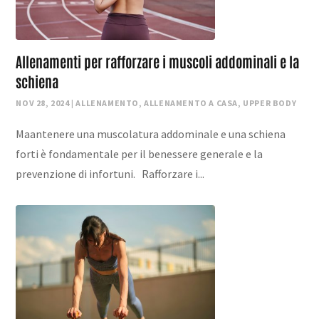
Allenamenti per rafforzare i muscoli addominali e la
schiena
NOV 28, 2024
|
ALLENAMENTO
,
ALLENAMENTO A CASA
,
UPPER BODY
Maantenere una muscolatura addominale e una schiena
forti è fondamentale per il benessere generale e la
prevenzione di infortuni. Rafforzare i...