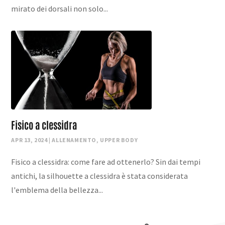
mirato dei dorsali non solo...
Fisico a clessidra
APR 13, 2024
|
ALLENAMENTO
,
UPPER BODY
Fisico a clessidra: come fare ad ottenerlo? Sin dai tempi
antichi, la silhouette a clessidra è stata considerata
l'emblema della bellezza...