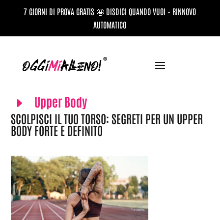
7 GIORNI DI PROVA GRATIS 🤩 DISDICI QUANDO VUOI – RINNOVO
AUTOMATICO
Upper Body
E
SCOLPISCI IL TUO TORSO: SEGRETI PER UN UPPER
BODY FORTE E DEFINITO