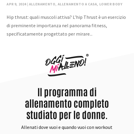
APR 9, 2024
|
ALLENAMENTO
,
ALLENAMENTO A CASA
,
LOWER BODY
Hip thrust: quali muscoli attiva? L’hip Thrust è un esercizio
di preminente importanza nel panorama fitness,
specificatamente progettato per mirare...
Il programma di
allenamento completo
studiato per le donne.
Allenati dove vuoi e quando vuoi con workout