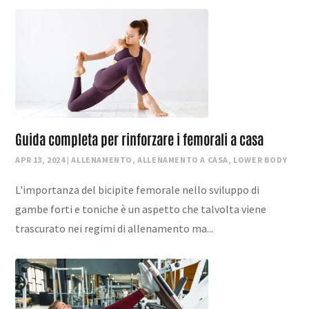
Guida completa per rinforzare i femorali a casa
APR 13, 2024
|
ALLENAMENTO
,
ALLENAMENTO A CASA
,
LOWER BODY
L'importanza del bicipite femorale nello sviluppo di
gambe forti e toniche è un aspetto che talvolta viene
trascurato nei regimi di allenamento ma...