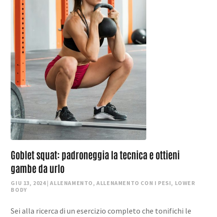
Goblet squat: padroneggia la tecnica e ottieni
gambe da urlo
GIU 13, 2024
|
ALLENAMENTO
,
ALLENAMENTO CON I PESI
,
LOWER
BODY
Sei alla ricerca di un esercizio completo che tonifichi le