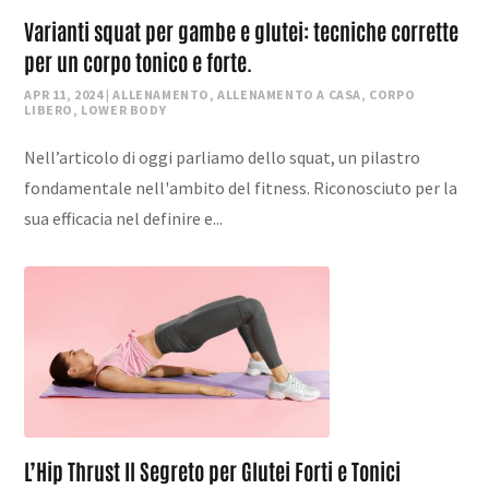
Varianti squat per gambe e glutei: tecniche corrette
per un corpo tonico e forte.
APR 11, 2024
|
ALLENAMENTO
,
ALLENAMENTO A CASA
,
CORPO
LIBERO
,
LOWER BODY
Nell’articolo di oggi parliamo dello squat, un pilastro
fondamentale nell'ambito del fitness. Riconosciuto per la
sua efficacia nel definire e...
L’Hip Thrust Il Segreto per Glutei Forti e Tonici