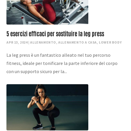
5 esercizi efficaci per sostituire la leg press
APR 13, 2024
|
ALLENAMENTO
,
ALLENAMENTO A CASA
,
LOWER BODY
La leg press è un fantastico alleato nel tuo percorso
fitness, ideale per tonificare la parte inferiore del corpo
con un supporto sicuro per la...