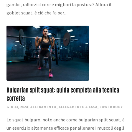
gambe, rafforzi il core e migliori la postura? Allora il
goblet squat, è ciò che fa per...
Bulgarian split squat: guida completa alla tecnica
corretta
GIU 13, 2024
|
ALLENAMENTO
,
ALLENAMENTO A CASA
,
LOWER BODY
Lo squat bulgaro, noto anche come bulgarian split squat, è
un esercizio altamente efficace per allenare i muscoli degli