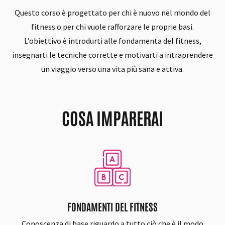
Questo corso è progettato per chi è nuovo nel mondo del
fitness o per chi vuole rafforzare le proprie basi.
L’obiettivo è introdurti alle fondamenta del fitness,
insegnarti le tecniche corrette e motivarti a intraprendere
un viaggio verso una vita più sana e attiva.
COSA IMPARERAI
FONDAMENTI DEL FITNESS
Conoscenza di base riguardo a tutto ciò che è il modo