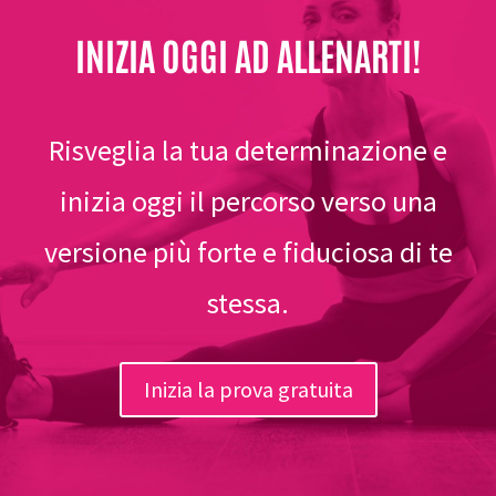
INIZIA OGGI AD ALLENARTI!
Risveglia la tua determinazione e
inizia oggi il percorso verso una
versione più forte e fiduciosa di te
stessa.
Inizia la prova gratuita