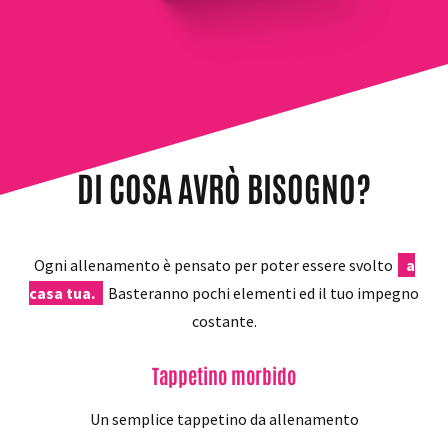
DI COSA AVRÒ BISOGNO?
Ogni allenamento è pensato per poter essere svolto
a
casa tua.
Basteranno pochi elementi ed il tuo impegno
costante.
Tappetino morbido
Un semplice tappetino da allenamento