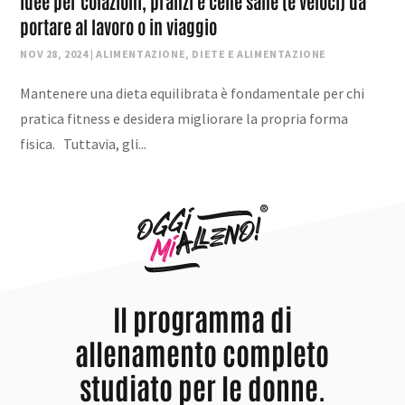
Idee per colazioni, pranzi e cene sane (e veloci) da
portare al lavoro o in viaggio
NOV 28, 2024
|
ALIMENTAZIONE
,
DIETE E ALIMENTAZIONE
Mantenere una dieta equilibrata è fondamentale per chi
pratica fitness e desidera migliorare la propria forma
fisica. Tuttavia, gli...
Il programma di
allenamento completo
studiato per le donne.