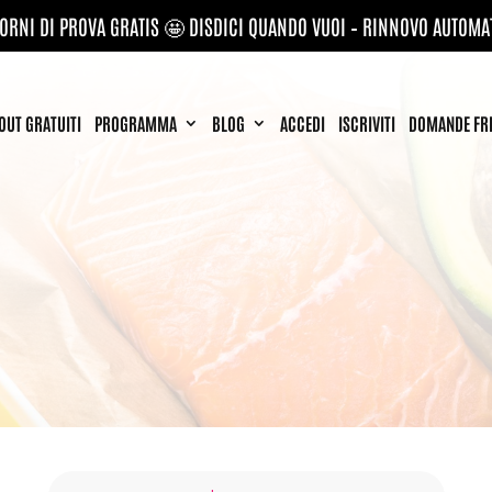
IORNI DI PROVA GRATIS 🤩 DISDICI QUANDO VUOI – RINNOVO AUTOMA
UT GRATUITI
PROGRAMMA
BLOG
ACCEDI
ISCRIVITI
DOMANDE FR