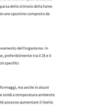
parsa dello stimolo della fame.
empio uno spuntino composto da
zionamento dell’organismo. In
, preferibilmente tra il 25 e il
li specifici.
e formaggi, ma anche in alcuni
sere solidi a temperatura ambiente
ché possono aumentare il livello