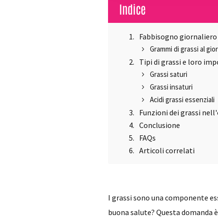
Indice
Fabbisogno giornaliero 
Grammi di grassi al gio
Tipi di grassi e loro im
Grassi saturi
Grassi insaturi
Acidi grassi essenziali
Funzioni dei grassi nel
Conclusione
FAQs
Articoli correlati
I grassi sono una componente ess
buona salute? Questa domanda è cr