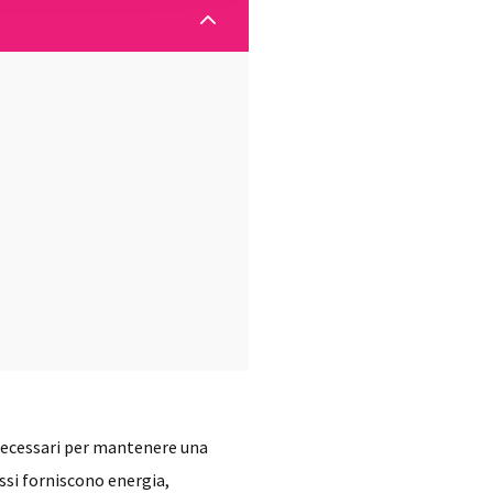
2
 necessari per mantenere una
ssi forniscono energia,