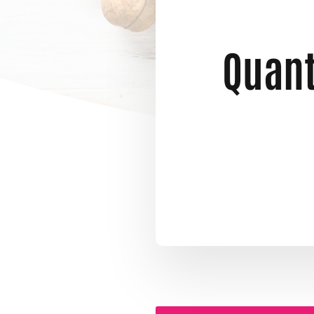
Quant