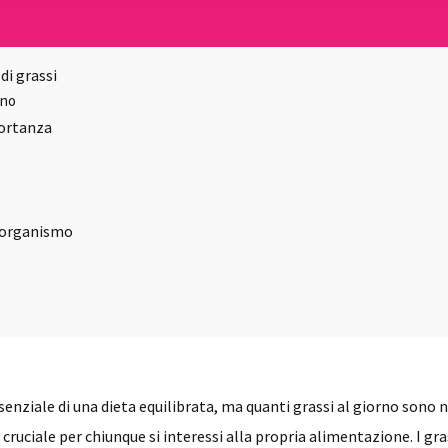
di grassi
rno
portanza
l'organismo
enziale di una dieta equilibrata, ma quanti grassi al giorno sono
uciale per chiunque si interessi alla propria alimentazione. I gra