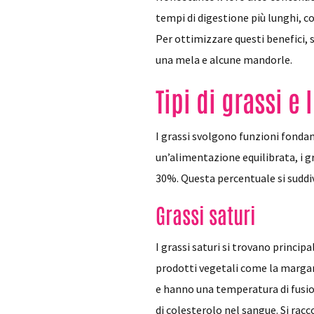
tempi di digestione più lunghi, 
Per ottimizzare questi benefici, 
una mela e alcune mandorle.
Tipi di grassi e
I grassi svolgono funzioni fondam
un’alimentazione equilibrata, i gr
30%. Questa percentuale si suddivi
Grassi saturi
I grassi saturi si trovano princi
prodotti vegetali come la margari
e hanno una temperatura di fusion
di colesterolo nel sangue. Si rac