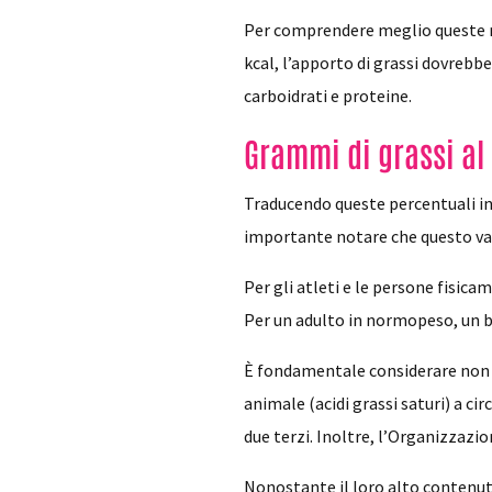
Per comprendere meglio queste r
kcal, l’apporto di grassi dovrebb
carboidrati e proteine.
Grammi di grassi al
Traducendo queste percentuali in 
importante notare che questo valore
Per gli atleti e le persone fisicam
Per un adulto in normopeso, un 
È fondamentale considerare non sol
animale (acidi grassi saturi) a cir
due terzi. Inoltre, l’Organizzazi
Nonostante il loro alto contenuto