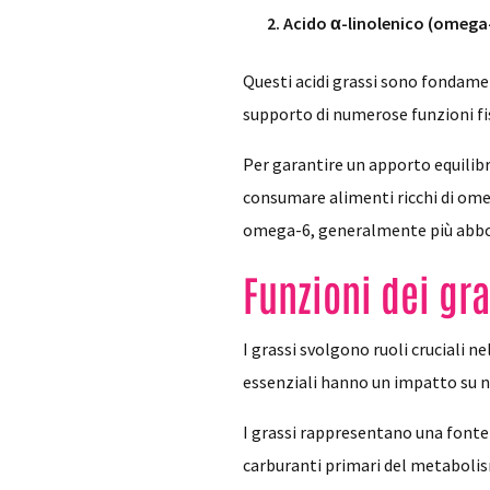
Acido α-linolenico (omega
Questi acidi grassi sono fondamen
supporto di numerose funzioni fis
Per garantire un apporto equilib
consumare alimenti ricchi di omega
omega-6, generalmente più abbon
Funzioni dei gr
I grassi svolgono ruoli cruciali 
essenziali hanno un impatto su nu
I grassi rappresentano una fonte 
carburanti primari del metabolis