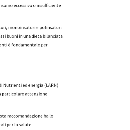
nsumo eccessivo o insufficiente
aturi, monoinsaturi e polinsaturi.
si buoni in una dieta bilanciata.
fonti è fondamentale per
 di Nutrienti ed energia (LARN)
on particolare attenzione
Questa raccomandazione ha lo
li per la salute.