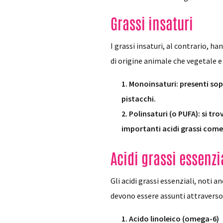
Grassi insaturi
I grassi insaturi, al contrario, h
di origine animale che vegetale e 
Monoinsaturi: presenti sop
pistacchi.
Polinsaturi (o PUFA): si tr
importanti acidi grassi come
Acidi grassi essenzi
Gli acidi grassi essenziali, not
devono essere assunti attraverso l
Acido linoleico (omega-6)