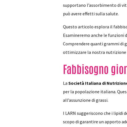
supportano l’assorbimento di vita
può avere effetti sulla salute.
Questo articolo esplora il fabbisog
Esamineremo anche le funzioni dei
Comprendere quanti grammi di gra
ottimizzare la nostra nutrizione
Fabbisogno gior
La
Società Italiana di Nutrizi
per la popolazione italiana. Ques
all’assunzione di grassi.
I LARN suggeriscono che i lipidi 
scopo di garantire un apporto ade