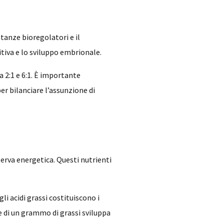
tanze bioregolatori e il
itiva e lo sviluppo embrionale.
 2:1 e 6:1. È importante
er bilanciare l’assunzione di
serva energetica. Questi nutrienti
i acidi grassi costituiscono i
e di un grammo di grassi sviluppa