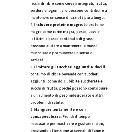
ricchi di fibre come cereali integrali, frutta,
verdura e legumi, che possono contribuire a
mantenere un senso di sazietà più a lungo.
Includere proteine magre
: Le proteine
magre come carne magra, pesce, uova e
latticini a basso contenuto di grassi
possono aiutare a mantenere la massa
muscolare e promuovere un senso di
sazietà.
Limitare gli zuccheri aggiunti
: Riduci il
consumo di cibi e bevande con zuccheri
aggiunti, come dolci, bibite zuccherate e
succhi di frutta, poiché possono contribuire
a un aumento di peso indesiderato e altri
problemi di salute.
Mangiare lentamente e con
consapevolezza
: Prendi il tempo
necessario per masticare e gustare il cibo,
prestando attenzione ai segnali di fame e