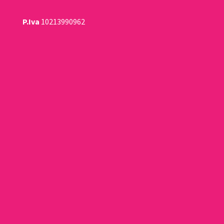
P.Iva
10213990962