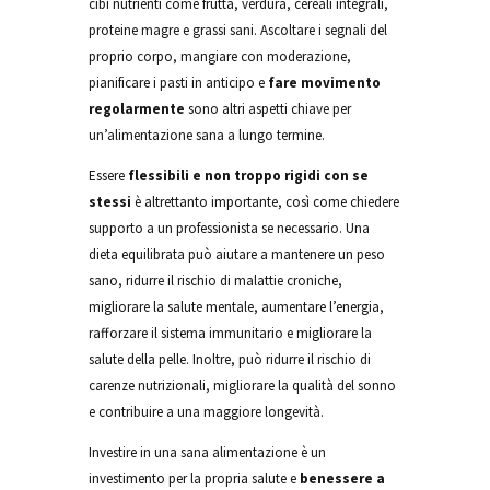
cibi nutrienti come frutta, verdura, cereali integrali,
proteine magre e grassi sani. Ascoltare i segnali del
proprio corpo, mangiare con moderazione,
pianificare i pasti in anticipo e
fare movimento
regolarmente
sono altri aspetti chiave per
un’alimentazione sana a lungo termine.
Essere
flessibili e non troppo rigidi con se
stessi
è altrettanto importante, così come chiedere
supporto a un professionista se necessario. Una
dieta equilibrata può aiutare a mantenere un peso
sano, ridurre il rischio di malattie croniche,
migliorare la salute mentale, aumentare l’energia,
rafforzare il sistema immunitario e migliorare la
salute della pelle. Inoltre, può ridurre il rischio di
carenze nutrizionali, migliorare la qualità del sonno
e contribuire a una maggiore longevità.
Investire in una sana alimentazione è un
investimento per la propria salute e
benessere a