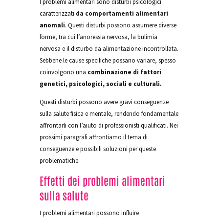
I problemi alimentari sono disturbi psicologici
caratterizzati
da comportamenti alimentari
anomali
. Questi disturbi possono assumere diverse
forme, tra cui l’anoressia nervosa, la bulimia
nervosa e il disturbo da alimentazione incontrollata.
Sebbene le cause specifiche possano variare, spesso
coinvolgono una
combinazione di fattori
genetici, psicologici, sociali e culturali.
Questi disturbi possono avere gravi conseguenze
sulla salute fisica e mentale, rendendo fondamentale
affrontarli con l’aiuto di professionisti qualificati. Nei
prossimi paragrafi affrontiamo il tema di
conseguenze e possibili soluzioni per queste
problematiche.
Effetti dei problemi alimentari
sulla salute
I problemi alimentari possono influire