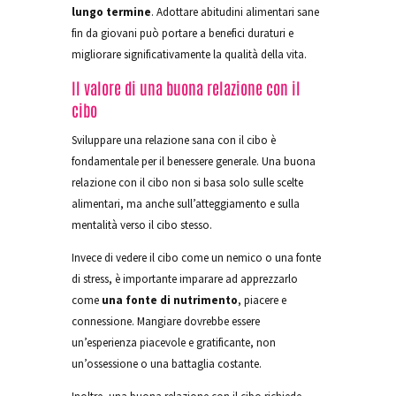
lungo termine
. Adottare abitudini alimentari sane
fin da giovani può portare a benefici duraturi e
migliorare significativamente la qualità della vita.
Il valore di una buona relazione con il
cibo
Sviluppare una relazione sana con il cibo è
fondamentale per il benessere generale. Una buona
relazione con il cibo non si basa solo sulle scelte
alimentari, ma anche sull’atteggiamento e sulla
mentalità verso il cibo stesso.
Invece di vedere il cibo come un nemico o una fonte
di stress, è importante imparare ad apprezzarlo
come
una fonte di nutrimento
, piacere e
connessione. Mangiare dovrebbe essere
un’esperienza piacevole e gratificante, non
un’ossessione o una battaglia costante.