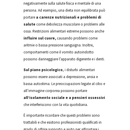
negativamente sulla salute fisica e mentale di una
persona. Ad esempio, una dieta non equilibrata può
portare
a carenze nutrizionali e problemi di
salute
come debolezza muscolare o problemi alle
ossa. Restrizioni alimentari estreme possono anche
influire sul cuore,
causando problemi come
aritmie o bassa pressione sanguigna. Inoltre,
comportamenti come il vomito autoindotto
possono danneggiare l’apparato digerente e i denti.
Sul piano psicologico
, i disturbi alimentari
possono essere associati a depressione, ansia e
bassa autostima. Le preoccupazioni legate al cibo e
all’immagine corporea possono portare
all’isolamento sociale e a pensieri ossessivi
che interferiscono con la vita quotidiana.
È importante ricordare che questi problemi sono
trattabili e che esistono professionisti qualificati in
grado di offrire supporto e aiuto per affrontare i