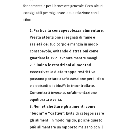
fondamentale per il benessere generale. Ecco alcuni
consigli utili per migliorare la tua relazione con il
cibo:
Pratica la consapevolezza alimentare
:
Presta attenzione ai segnali di fame e
sazietà del tuo corpo e mangia in modo
consapevole, evitando distrazioni come
guardare la TV o lavorare mentre mangi.
Elimina le restrizioni alimentari
eccessive
: Le diete troppo restrittive
possono portare a un’ossessione per il cibo
e a episodi di abbuffate incontrollate.
Concentrati invece su un’alimentazione
equilibrata e varia.
Non etichettare gli alimenti come
“buoni” o “cattivi”
: Evita di categorizzare
gli alimenti in modo rigido, poiché questo
può alimentare un rapporto malsano con il