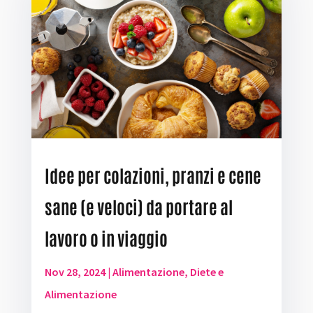
Idee per colazioni, pranzi e cene
sane (e veloci) da portare al
lavoro o in viaggio
Nov 28, 2024
|
Alimentazione
,
Diete e
Alimentazione