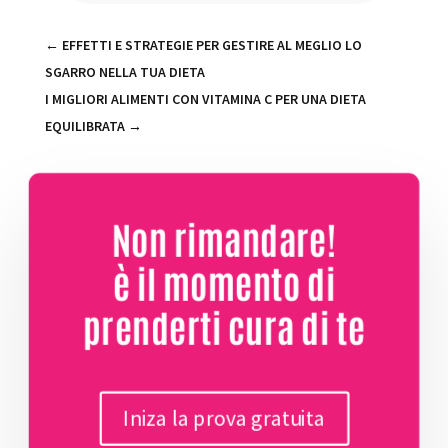
←
EFFETTI E STRATEGIE PER GESTIRE AL MEGLIO LO
SGARRO NELLA TUA DIETA
I MIGLIORI ALIMENTI CON VITAMINA C PER UNA DIETA
EQUILIBRATA
→
Non rimandare!
è il momento di
prenderti cura di te
Iniza la prova gratuita