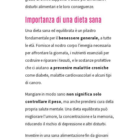
disturbi alimentari e le loro conseguenze.
Importanza di una dieta sana
Una dieta sana ed equilibrata è un pilastro
fondamentale per il
benessere generale,
a tutte
le età. Fornisce al nostro corpo l’energia necessaria
per affrontare la giornata, i nutrienti essenziali per
costruire e riparare i tessuti, e le sostanze protettive
che ci aiutano
a prevenire malattie croniche
come diabete, malattie cardiovascolari e alcuni tipi
di cancro.
Mangiare in modo sano
non significa solo
controllare il peso
, ma anche prendersi cura della
propria salute mentale. Una dieta equilibrata può
migliorare l’umore, la concentrazione e la memoria,
riducendo il rischio di depressione e altri disturbi.
Investire in una sana alimentazione fin da giovani