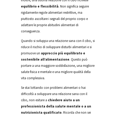
Inoltre, una buona relazione con il cibo richiede
equilibrio e flessibilità
. Non significa seguire
rigidamente regole alimentari restrittive, ma
piuttosto ascoltare i segnali del proprio corpo e
adattare le proprie abitudini alimentari di
conseguenza.
Quando si sviluppa una relazione sana con il cibo, si
riduce il rischio di sviluppare disturbi alimentari e si
promuove un
approccio più equilibrato e
sostenibile all’alimentazione
. Questo può
portare a una maggiore soddisfazione, una migliore
salute fisica e mentale e una migliore qualità della
vita complessiva.
Se stai lottando con problemi alimentari o hai
difficoltà a sviluppare una relazione sana con il
cibo, non esitare a
chiedere aiuto a un
professionista della salute mentale o a un
nutrizionista qualificato
. Ricorda che non sei