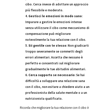
cibo. Cerca invece di adottare un approccio
più flessibile e moderato.
Gestisci le emozioni in modo sano
:
Imparare a gestire le emozioni intense
senza utilizzare il cibo come meccanismo di
compensazione può migliorare
notevolmente la tua relazione con il cibo.
Sii gentile con te stesso
: Non giudicarti
troppo severamente se commetti degli
errori alimentari. Accetta che nessuno è
perfetto e concentrati sul migliorare
gradualmente le tue abitudini alimentari.
Cerca supporto se necessario
: Se hai
difficoltà a sviluppare una relazione sana
con il cibo, non esitare a chiedere aiuto a un
professionista della salute mentale o a un
nutrizionista qualificato.
Ricorda che migliorare la tua relazione con il cibo è