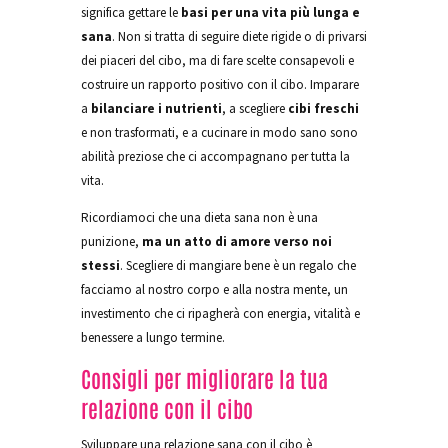
significa gettare le
basi per una vita più lunga e
sana
. Non si tratta di seguire diete rigide o di privarsi
dei piaceri del cibo, ma di fare scelte consapevoli e
costruire un rapporto positivo con il cibo. Imparare
a
bilanciare i nutrienti
, a scegliere
cibi freschi
e non trasformati, e a cucinare in modo sano sono
abilità preziose che ci accompagnano per tutta la
vita.
Ricordiamoci che una dieta sana non è una
punizione,
ma un atto di amore verso noi
stessi
. Scegliere di mangiare bene è un regalo che
facciamo al nostro corpo e alla nostra mente, un
investimento che ci ripagherà con energia, vitalità e
benessere a lungo termine.
Consigli per migliorare la tua
relazione con il cibo
Sviluppare una relazione sana con il cibo è