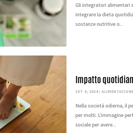
Gli integratori alimentari
integrare la dieta quotid
sostanze nutritive o...
Impatto quotidiano
SET 4, 2024
|
ALIMENTAZION
Nella società odierna, il 
per molti. L'immagine per
sociale per avere...