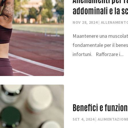
addominali e la s
NOV 28, 2024
|
ALLENAMENT
Maantenere una muscolatu
fondamentale per il benes
infortuni. Rafforzare i...
Benefici e funzion
SET 4, 2024
|
ALIMENTAZION