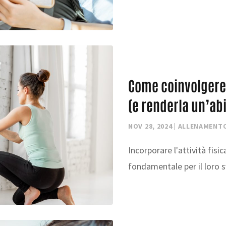
Come coinvolgere i
(e renderla un’ab
NOV 28, 2024
|
ALLENAMENT
Incorporare l'attività fisi
fondamentale per il loro sv