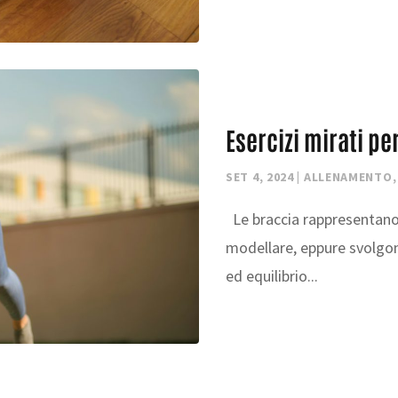
Esercizi mirati pe
SET 4, 2024
|
ALLENAMENTO
Le braccia rappresentano 
modellare, eppure svolgon
ed equilibrio...