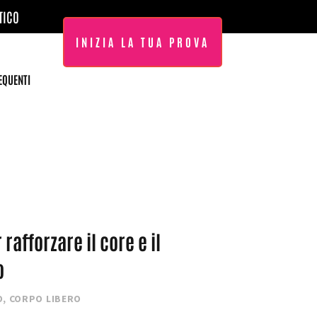
TICO
INIZIA LA TUA PROVA
EQUENTI
 rafforzare il core e il
o
O
,
CORPO LIBERO