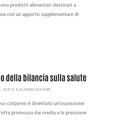
 sono prodotti alimentari destinati a
iana con un apporto supplementare di
 della bilancia sulla salute
E
,
DIETE E ALIMENTAZIONE
peso corporeo è diventato un'ossessione
fetta promossa dai media e la pressione