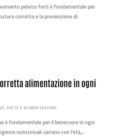
avimento pelvico forti è fondamentale per
postura corretta e la prevenzione di
corretta alimentazione in ogni
NE
,
DIETE E ALIMENTAZIONE
e è fondamentale per il benessere in ogni
igenze nutrizionali variano con l'età,...