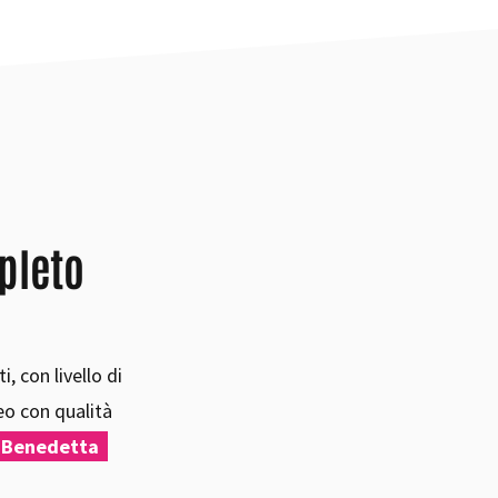
pleto
, con livello di
eo con qualità
on Benedetta