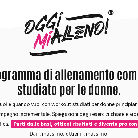
rogramma di allenamento com
studiato per le donne.
uoi e quando vuoi con workout studiati per donne principianti
 impegno incrementale. Spiegazioni degli esercizi chiare e vid
fica.
Parti dalle basi, ottieni risultati e diventa pro c
Dai il massimo, ottieni il massimo.