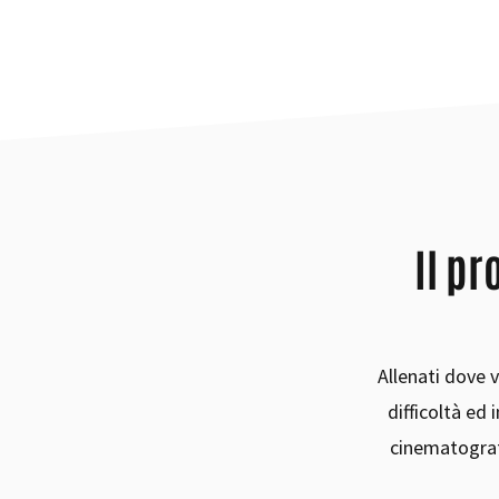
Il p
Allenati dove v
difficoltà ed
cinematogra