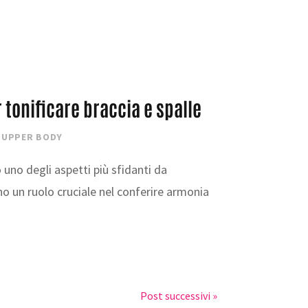
r tonificare braccia e spalle
,
UPPER BODY
uno degli aspetti più sfidanti da
o un ruolo cruciale nel conferire armonia
Post successivi »