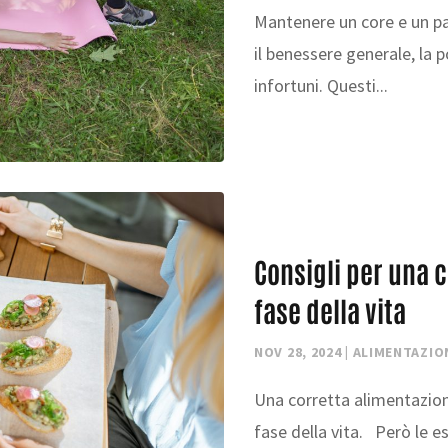
Mantenere un core e un p
il benessere generale, la 
infortuni. Questi...
Consigli per una 
fase della vita
NOV 28, 2024
|
ALIMENTAZIO
Una corretta alimentazion
fase della vita. Però le es